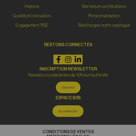
Histoire
Normes et certifications
Qualité et innovation
Personnalisation
Engagement RSE
Téléchargez notre catalogue
RESTONS CONNECTÉS
INSCRIPTION NEWSLETTER
Recevez un code promo de -10% sur tout le site
s'inscrire
ESPACE B2B
se connecter
CONDITIONS DE VENTES