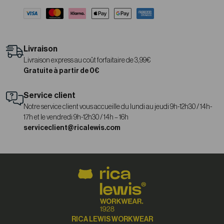
Livraison
Livraison express au coût forfaitaire de 3,99€
Gratuite à partir de 0€
Service client
Notre service client vous accueille du lundi au jeudi 9h-12h30 / 14h-
17h et le vendredi 9h-12h30 / 14h – 16h
serviceclient@ricalewis.com
RICA LEWIS WORKWEAR