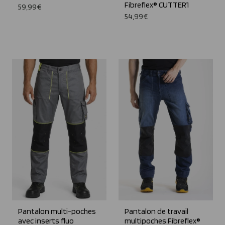
Fibreflex® CUTTER1
59,99€
54,99€
Pantalon multi-poches
Pantalon de travail
avec inserts fluo
multipoches Fibreflex®