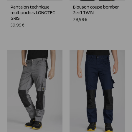
Pantalon technique
Blouson coupe bomber
multipoches LONGTEC
2en1 TWIN
GRIS
79,99€
59,99€