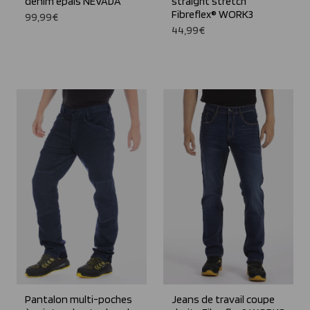
denim épais NEVADA
straight stretch
Fibreflex® WORK3
99,99€
44,99€
Pantalon multi-poches
Jeans de travail coupe