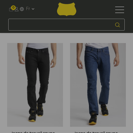
0
Fr
Accueil
Workwear
Homme