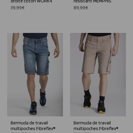
droite coton WORK4
résistant MEMPHIS
39,99€
89,99€
Bermuda de travail
Bermuda de travail
multipoches Fibreflex®
multipoches Fibreflex®