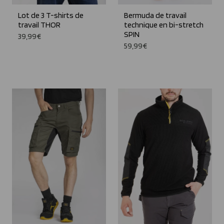
Lot de 3 T-shirts de
Bermuda de travail
travail THOR
technique en bi-stretch
SPIN
39,99€
59,99€