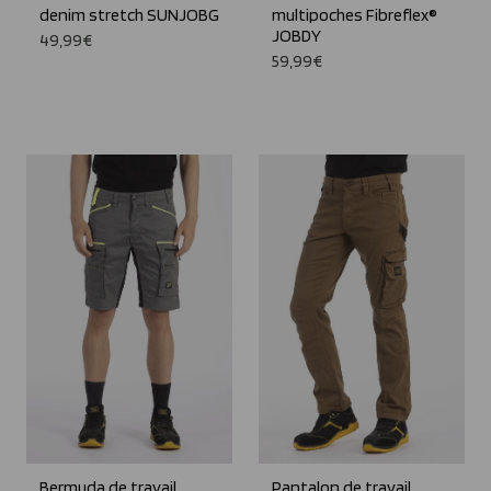
denim stretch SUNJOBG
multipoches Fibreflex®
JOBDY
49,99€
59,99€
Bermuda de travail
Pantalon de travail