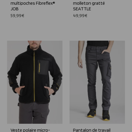
multipoches Fibreflex®
molleton gratté
JOB
SEATTLE
59,99€
49,99€
Veste polaire micro-
Pantalon de travail