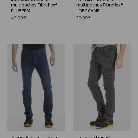
multipoches Fibreflex®
multipoches Fibreflex®
FLUBERM
JOBC CAMEL
49,99€
59,99€
Jeans de travail coupe
Jeans de travail