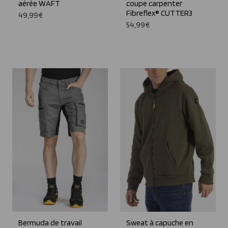
aérée WAFT
coupe carpenter
Fibreflex® CUTTER3
49,99€
54,99€
Bermuda de travail
Sweat à capuche en