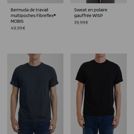
Bermuda de travail
Sweat en polaire
multipoches Fibreflex®
gauffrée WISP
MOBIS
39,99€
49,99€