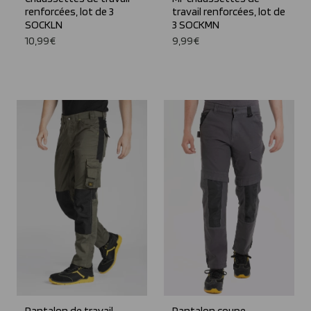
renforcées, lot de 3
travail renforcées, lot de
SOCKLN
3 SOCKMN
10,99€
9,99€
Pantalon de travail
Pantalon coupe