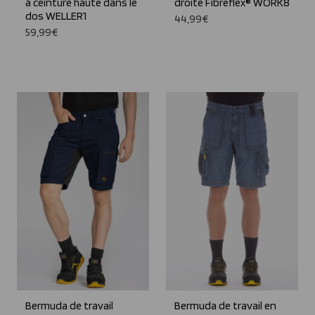
à ceinture haute dans le
droite Fibreflex® WORK8
dos WELLER1
44,99€
59,99€
Bermuda de travail
Bermuda de travail en