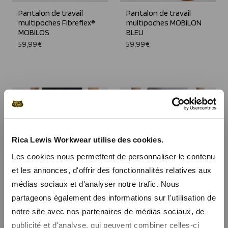
Pantalon de travail
Pantalon de travail
multipoches Fibreflex®
multipoches MOBILON
MOBILOS
BLEU
59,99€
59,99€
Rica Lewis Workwear utilise des cookies.
Les cookies nous permettent de personnaliser le contenu
et les annonces, d'offrir des fonctionnalités relatives aux
médias sociaux et d'analyser notre trafic. Nous
partageons également des informations sur l'utilisation de
notre site avec nos partenaires de médias sociaux, de
publicité et d'analyse, qui peuvent combiner celles-ci