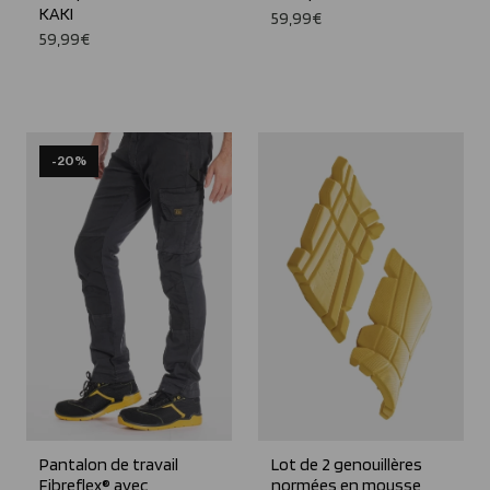
KAKI
59,99€
59,99€
-20%
Pantalon de travail
Lot de 2 genouillères
Fibreflex® avec
normées en mousse