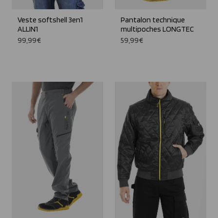
Veste softshell 3en1
Pantalon technique
ALLIN1
multipoches LONGTEC
99,99€
59,99€