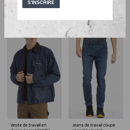
coton SIGNATS KAKI
résistant MEMPHIS
19,99€
89,99€
Veste de travail en
Jeans de travail coupe