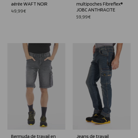
aérée WAFT NOIR
multipoches Fibreflex®
JOBC ANTHRACITE
49,99€
59,99€
Bermuda de travail en
Jeans de travail