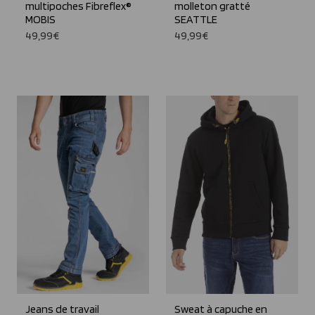
multipoches Fibreflex®
molleton gratté
MOBIS
SEATTLE
49,99€
49,99€
Jeans de travail
Sweat à capuche en