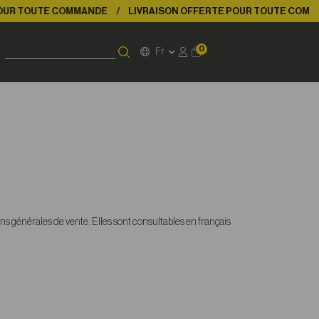
UTE COMMANDE
LIVRAISON OFFERTE POUR TOUTE COMMANDE
0
Fr
s générales de vente. Elles sont consultables en français