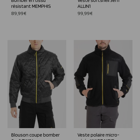
Bomber en tissu
Veste softshell 3en1
résistant MEMPHIS
ALLIN1
89,99€
99,99€
Blouson coupe bomber
Veste polaire micro-