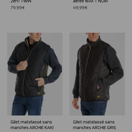
2en1 TWIN
aérée WAFT NOIR
79,99€
49,99€
Gilet matelassé sans
Gilet matelassé sans
manches ARCHIE KAKI
manches ARCHIE GRIS