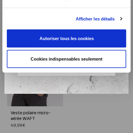
ou qu'ils ont collectées lors de votre utilisation de leurs
services.
Afficher les détails
Autoriser tous les cookies
Cookies indispensables seulement
Veste polaire micro-
aérée WAFT
49,99€