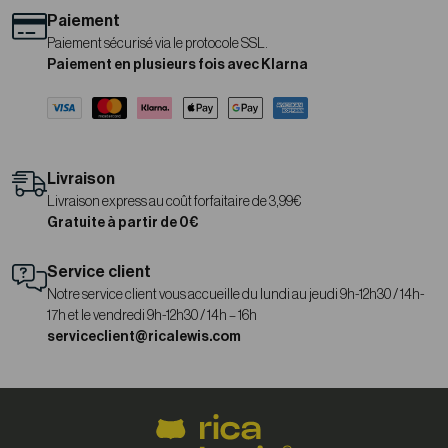
Paiement
Paiement sécurisé via le protocole SSL.
Paiement en plusieurs fois avec Klarna
Livraison
Livraison express au coût forfaitaire de 3,99€
Gratuite à partir de 0€
Service client
Notre service client vous accueille du lundi au jeudi 9h-12h30 / 14h-
17h et le vendredi 9h-12h30 / 14h – 16h
serviceclient@ricalewis.com