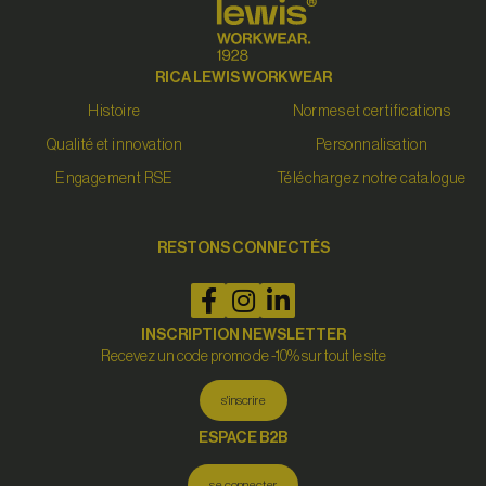
RICA LEWIS WORKWEAR
Histoire
Normes et certifications
Qualité et innovation
Personnalisation
Engagement RSE
Téléchargez notre catalogue
RESTONS CONNECTÉS
INSCRIPTION NEWSLETTER
Recevez un code promo de -10% sur tout le site
s'inscrire
ESPACE B2B
se connecter