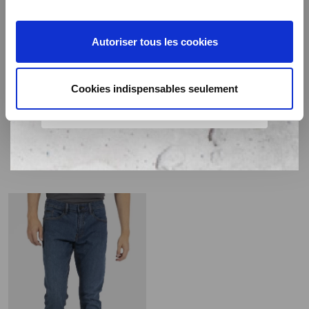
Autoriser tous les cookies
Cookies indispensables seulement
Lot de 3 T-shirts de travail
T-shirt signature en
THOR
coton SIGNATS
39,99€
19,99€