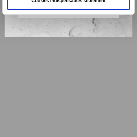
Cookies indispensables seulement
SEATTLE
49,99€