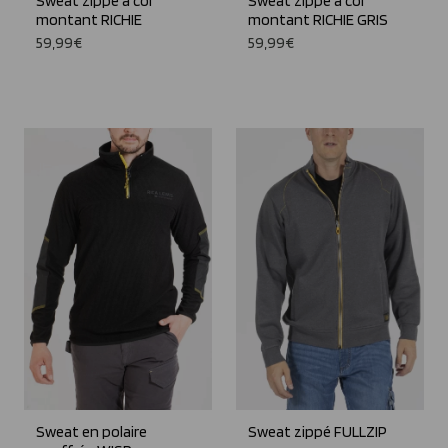
Sweat zippé à col
Sweat zippé à col
montant RICHIE
montant RICHIE GRIS
59,99€
59,99€
Sweat en polaire
Sweat zippé FULLZIP