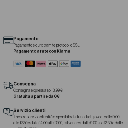
Pagamento
Pagamento sicuro tramite protocollo SSL.
Pagamento a rate con Klarna
Consegna
Consegna express a soli 3,99 €
Gratuita a partire da 0€
Servizio clienti
Il nostro servizio clienti è disponibile dal lunedì al giovedì dalle 9:00
alle 12:30 e dalle 14:00 alle 17:00, e il venerdì dalle 9:00 alle 12:30 e dalle