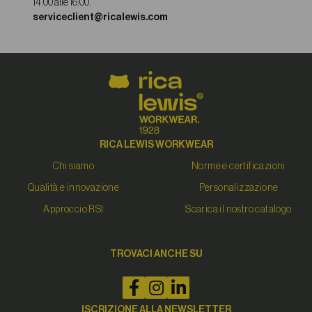
14:00 alle 16:00.
serviceclient@ricalewis.com
RICA LEWIS WORKWEAR
Chi siamo
Norme e certificazioni
Qualità e innovazione
Personalizzazione
Approccio RSI
Scarica il nostro catalogo
TROVACI ANCHE SU
ISCRIZIONE ALLA NEWSLETTER