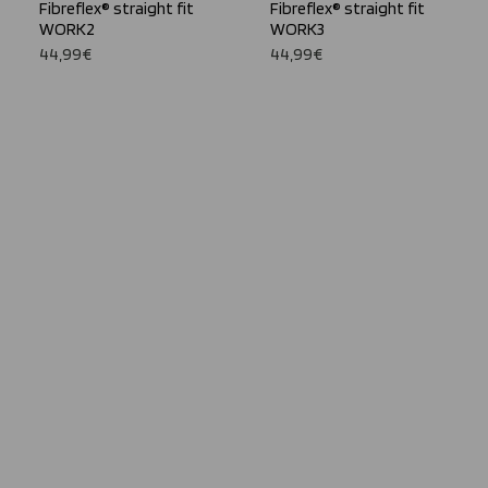
Fibreflex® straight fit
Fibreflex® straight fit
WORK2
WORK3
44,99€
44,99€