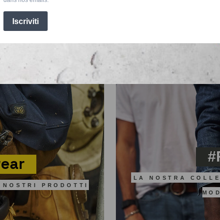
#
ear
LA NOSTRA COLLE
 NOSTRI PRODOTTI
MO