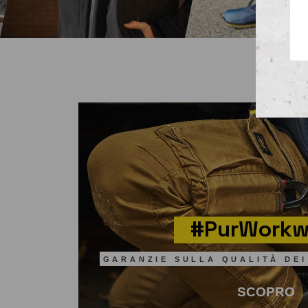
#PurWorkw
GARANZIE SULLA QUALITÀ DEI
SCOPRO