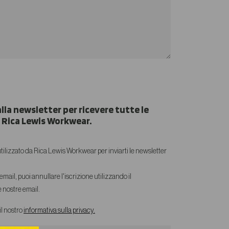
alla newsletter per ricevere tutte le
i Rica Lewis Workwear.
 utilizzato da Rica Lewis Workwear per inviarti le newsletter
email, puoi annullare l'iscrizione utilizzando il
 nostre email.
il nostro
informativa sulla privacy.