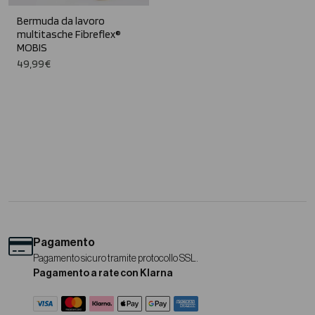
Bermuda da lavoro
multitasche Fibreflex®
MOBIS
49,99€
Pagamento
Pagamento sicuro tramite protocollo SSL.
Pagamento a rate con Klarna