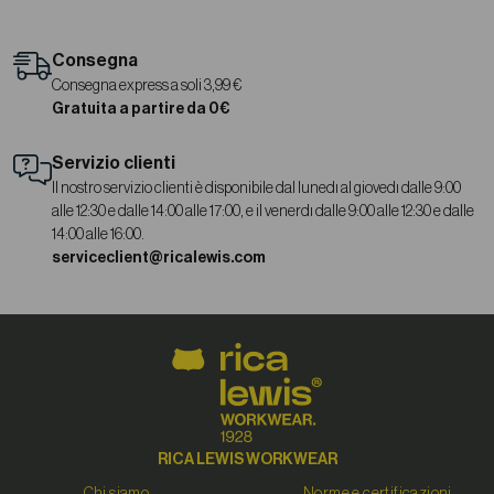
Consegna
Consegna express a soli 3,99 €
Gratuita a partire da 0€
Servizio clienti
Il nostro servizio clienti è disponibile dal lunedì al giovedì dalle 9:00
alle 12:30 e dalle 14:00 alle 17:00, e il venerdì dalle 9:00 alle 12:30 e dalle
14:00 alle 16:00.
serviceclient@ricalewis.com
RICA LEWIS WORKWEAR
Chi siamo
Norme e certificazioni