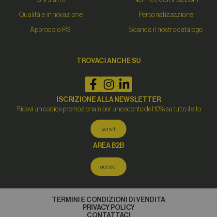
Qualità e innovazione
Personalizzazione
Approccio RSI
Scarica il nostro catalogo
TROVACI ANCHE SU
ISCRIZIONE ALLA NEWSLETTER
Ricevi un codice promozionale per uno sconto del 10% su tutto il sito
iscriviti
AREA B2B
accedi
TERMINI E CONDIZIONI DI VENDITA
PRIVACY POLICY
CONTATTACI