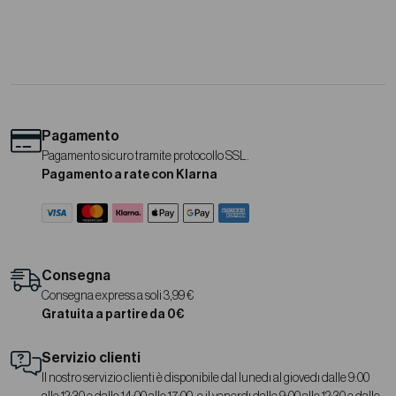
Pagamento
Pagamento sicuro tramite protocollo SSL.
Pagamento a rate con Klarna
Consegna
Consegna express a soli 3,99 €
Gratuita a partire da 0€
Servizio clienti
Il nostro servizio clienti è disponibile dal lunedì al giovedì dalle 9:00