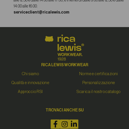
alle 12:30 e dalle 14:00 alle 17:00, e il venerdì dalle 9:00 alle 12:30 e dalle
14:00 alle 16:00.
serviceclient@ricalewis.com
RICA LEWIS WORKWEAR
Chi siamo
Norme e certificazioni
Qualità e innovazione
Personalizzazione
Approccio RSI
Scarica il nostro catalogo
TROVACI ANCHE SU