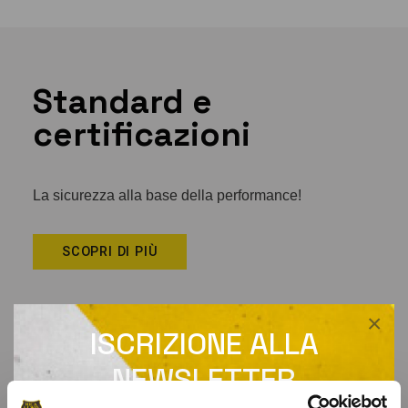
Standard e
certificazioni
La sicurezza alla base della performance!
SCOPRI DI PIÙ
×
ISCRIZIONE ALLA
NEWSLETTER