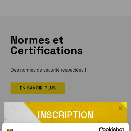
Normes et
Certifications
Des normes de sécurité respectées !
EN SAVOIR PLUS
×
INSCRIPTION
NEWSLETTER